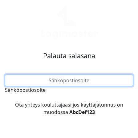
Palauta salasana
Sähköpostiosoite
Ota yhteys kouluttajaasi jos käyttäjätunnus on
muodossa
AbcDef123